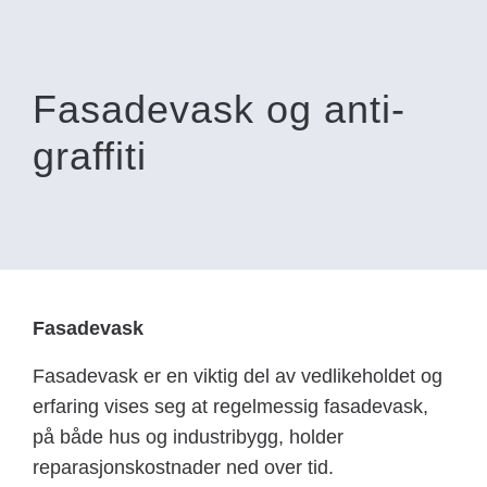
Andre tjenester
Kontakt
Fasadevask og anti-
graffiti
BESTILL BEFARING
Fasadevask
Fasadevask er en viktig del av vedlikeholdet og
erfaring vises seg at regelmessig fasadevask,
på både hus og industribygg, holder
reparasjonskostnader ned over tid.