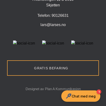
Skjetten
Telefon: 90126631
lars@larses.no
GRATIS BEFARING
Designet av Plan A Kommunikasjon