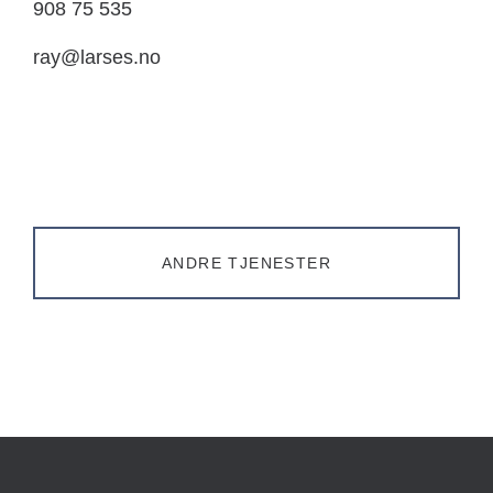
908 75 535
ray@larses.no
ANDRE TJENESTER