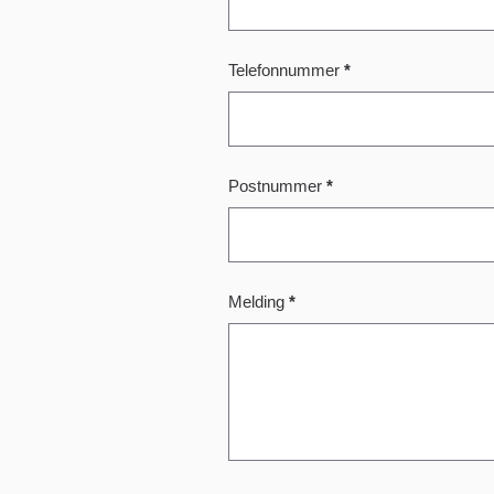
Form
Telefonnummer
*
Postnummer
*
Melding
*