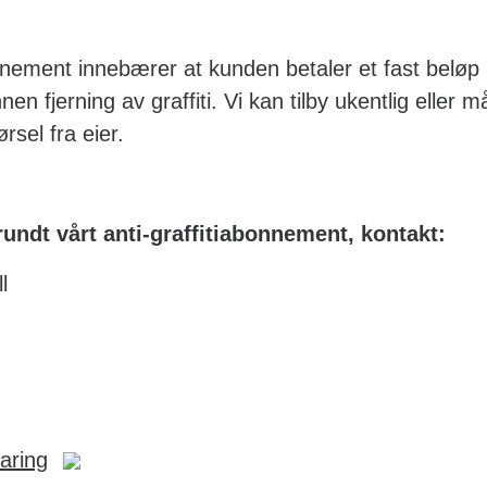
onnement innebærer at kunden betaler et fast beløp
nen fjerning av graffiti. Vi kan tilby ukentlig eller m
rsel fra eier.
undt vårt anti-graffitiabonnement, kontakt:
l
faring