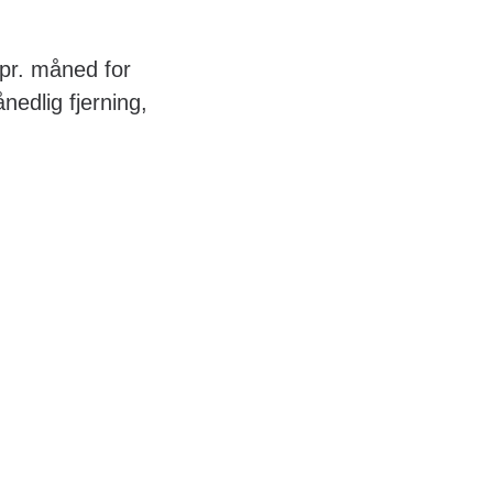
 pr. måned for
ånedlig fjerning,