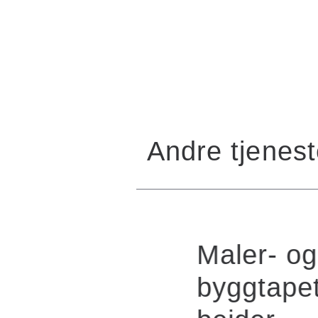
Andre tjenest
serar